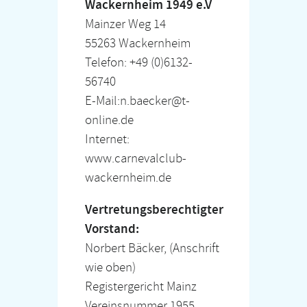
Wackernheim 1949 e.V
Mainzer Weg 14
55263 Wackernheim
Telefon: +49 (0)6132-
56740
E-Mail:
n.baecker@t-
online.de
Internet:
www.carnevalclub-
wackernheim.de
Vertretungsberechtigter
Vorstand:
Norbert Bäcker, (Anschrift
wie oben)
Registergericht Mainz
Vereinsnummer 1955