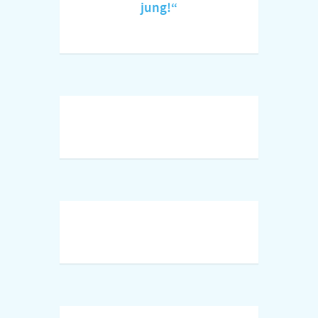
jung!“