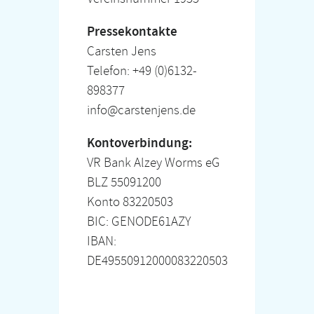
Pressekontakte
Carsten Jens
Telefon: +49 (0)6132-
898377
info@carstenjens.de
Kontoverbindung:
VR Bank Alzey Worms eG
BLZ 55091200
Konto 83220503
BIC: GENODE61AZY
IBAN:
DE49550912000083220503