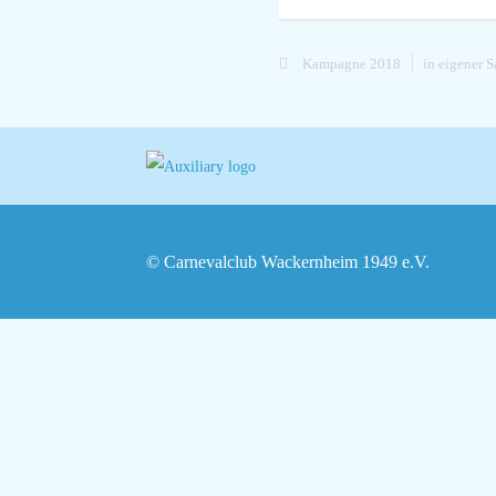
Kampagne 2018
in eigener S
© Carnevalclub Wackernheim 1949 e.V.