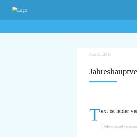
Mai 31, 2018
Jahreshauptv
T
ext ist leider v
Jahreshauptversam