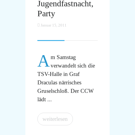
Jugendfastnacht,
Party
Januar 15, 2011
A
m Samstag
verwandelt sich die
TSV-Halle in Graf
Draculas närrisches
Gruselschloß. Der CCW
lädt ...
weiterlesen