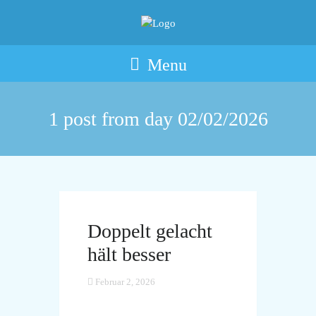
Menu
1 post from day
02/02/2026
Doppelt gelacht
hält besser
Februar 2, 2026