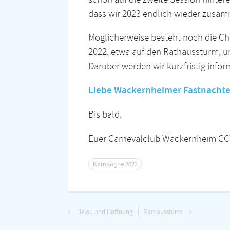
dass wir 2023 endlich wieder zusam
Möglicherweise besteht noch die C
2022, etwa auf den Rathaussturm, ur
Darüber werden wir kurzfristig inform
Liebe Wackernheimer Fastnachter
Bis bald,
Euer Carnevalclub Wackernheim C
Kampagne 2022
Helau und Hoffnung
Rathaussturm