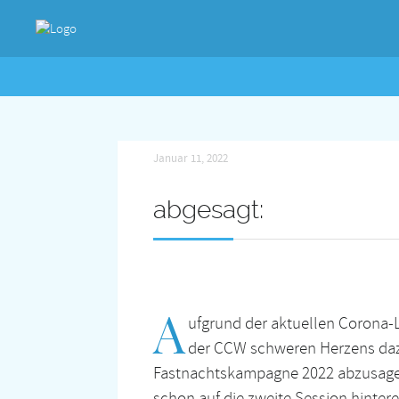
Januar 11, 2022
abgesagt:
A
ufgrund der aktuellen Corona-
der CCW schweren Herzens daz
Fastnachtskampagne 2022 abzusagen. 
schon auf die zweite Session hintere