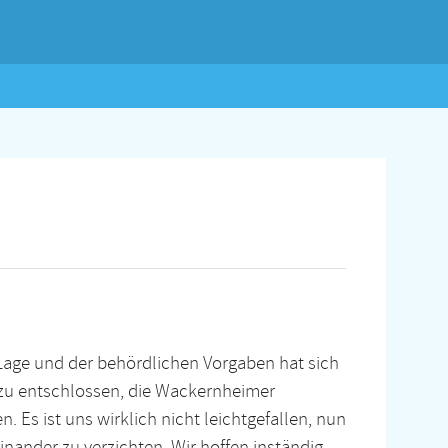
Lage und der behördlichen Vorgaben hat sich
u entschlossen, die Wackernheimer
Es ist uns wirklich nicht leichtgefallen, nun
inander zu verzichten. Wir hoffen inständig,