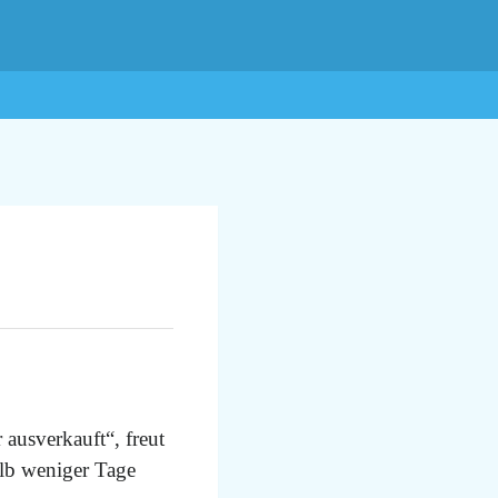
ausverkauft“, freut
alb weniger Tage