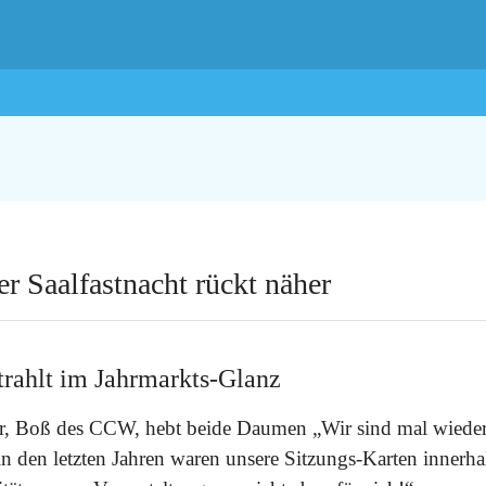
 Saalfastnacht rückt näher
strahlt im Jahrmarkts-Glanz
r, Boß des CCW, hebt beide Daumen „Wir sind mal wieder 
 in den letzten Jahren waren unsere Sitzungs-Karten innerh