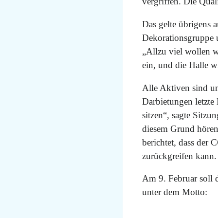
vergriffen. Die Qual
Das gelte übrigens 
Dekorationsgruppe un
„Allzu viel wollen 
ein, und die Halle 
Alle Aktiven sind u
Darbietungen letzte
sitzen“, sagte Sitz
diesem Grund hören 
berichtet, dass de
zurückgreifen kann. 
Am 9. Februar soll 
unter dem Motto: