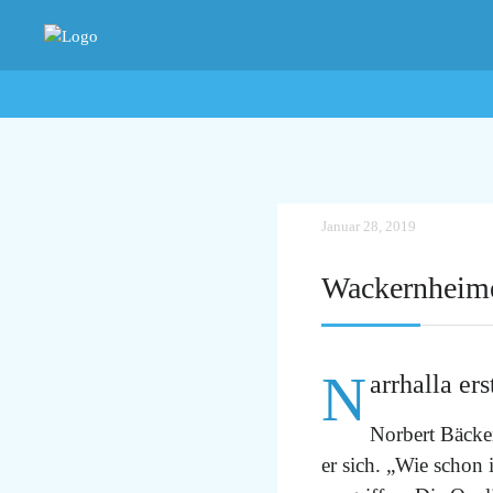
Januar 28, 2019
Wackernheimer
N
arrhalla er
Norbert Bäcke
er sich. „Wie schon