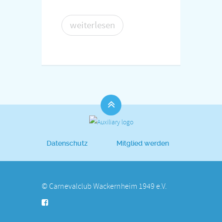
weiterlesen
Datenschutz
Mitglied werden
© Carnevalclub Wackernheim 1949 e.V.