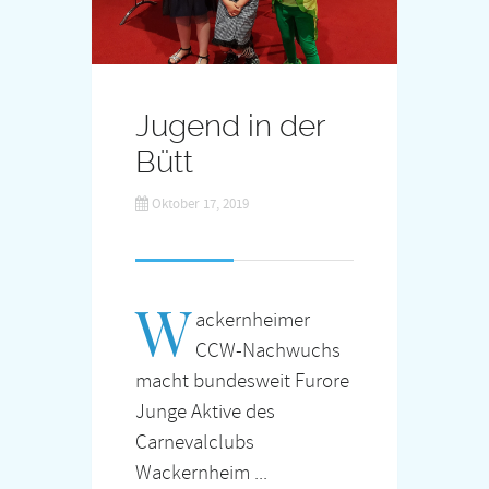
Jugend in der
Bütt
Oktober 17, 2019
W
ackernheimer
CCW-Nachwuchs
macht bundesweit Furore
Junge Aktive des
Carnevalclubs
Wackernheim ...