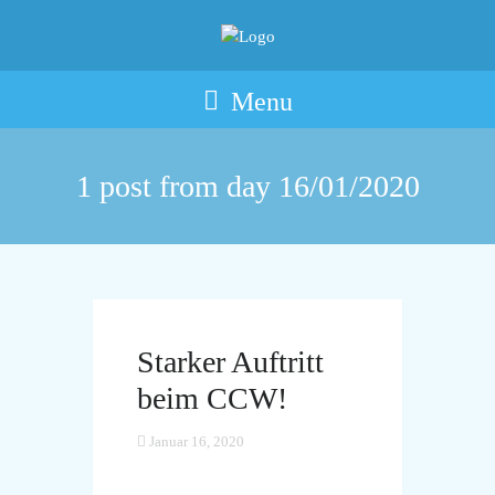
Menu
1 post from day
16/01/2020
Starker Auftritt
beim CCW!
Januar 16, 2020