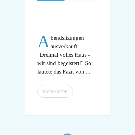
A
bendsitzungen
ausverkauft
"Dreimal volles Haus -
wir sind begeistert!" So
lautete das Fazit von ...
weiterlesen