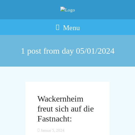
Menu
1 post from day
05/01/2024
Wackernheim
freut sich auf die
Fastnacht:
Januar 5, 2024