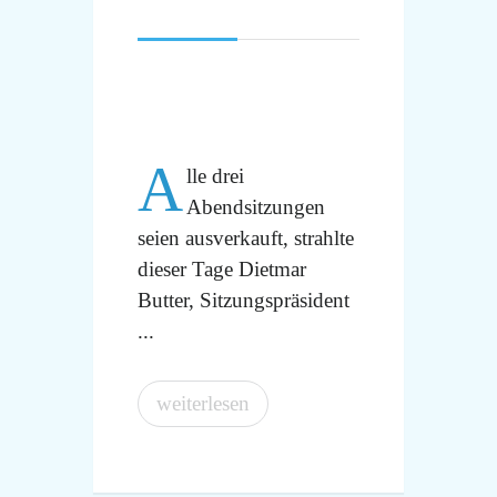
A
lle drei
Abendsitzungen
seien ausverkauft, strahlte
dieser Tage Dietmar
Butter, Sitzungspräsident
...
weiterlesen