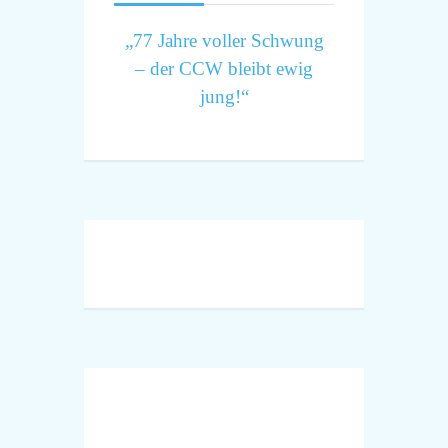
„77 Jahre voller Schwung
– der CCW bleibt ewig
jung!“