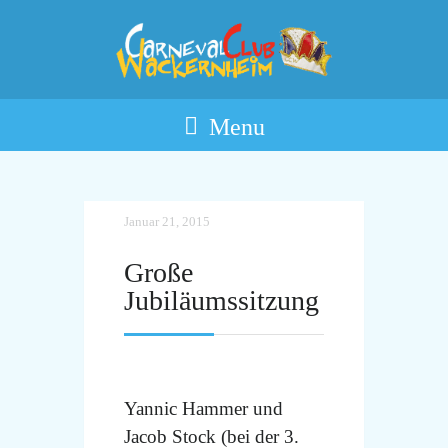
Menu
Januar 21, 2015
Große
Jubiläumssitzung
Yannic Hammer und
Jacob Stock (bei der 3.