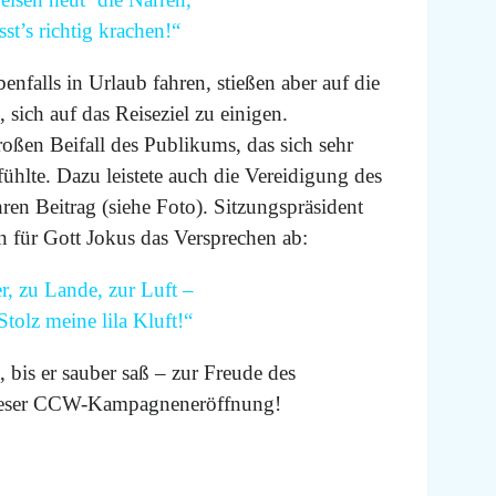
st’s richtig krachen!“
enfalls in Urlaub fahren, stießen aber auf die
sich auf das Reiseziel zu einigen.
roßen Beifall des Publikums, das sich sehr
hlte. Dazu leistete auch die Vereidigung des
ren Beitrag (siehe Foto). Sitzungspräsident
n für Gott Jokus das Versprechen ab:
, zu Lande, zur Luft –
Stolz meine lila Kluft!“
bis er sauber saß – zur Freude des
dieser CCW-Kampagneneröffnung!