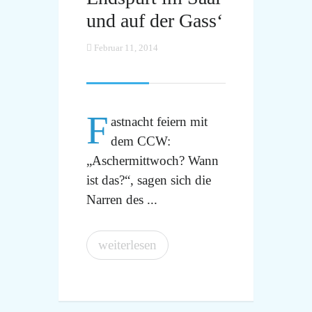
und auf der Gass‘
Februar 11, 2014
F
astnacht feiern mit
dem CCW:
„Aschermittwoch? Wann
ist das?“, sagen sich die
Narren des ...
weiterlesen