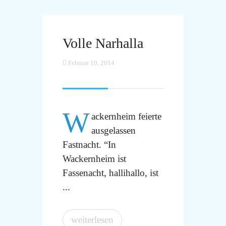
Volle Narhalla
Februar 10, 2014
W
ackernheim feierte
ausgelassen
Fastnacht. “In
Wackernheim ist
Fassenacht, hallihallo, ist
...
weiterlesen