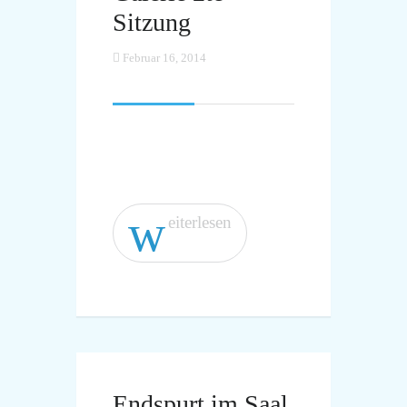
Sitzung
Februar 16, 2014
w
eiterlesen
Endspurt im Saal