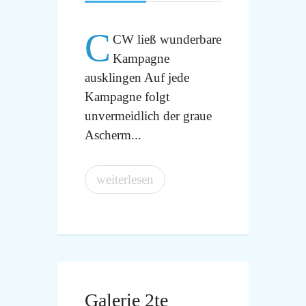
C
CW ließ wunderbare
Kampagne
ausklingen Auf jede
Kampagne folgt
unvermeidlich der graue
Ascherm...
weiterlesen
Galerie 2te