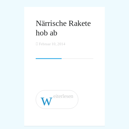
Närrische Rakete
hob ab
Februar 10, 2014
w
eiterlesen