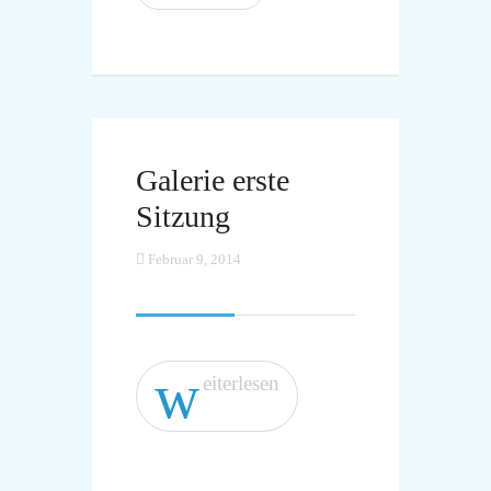
Galerie erste
Sitzung
Februar 9, 2014
w
eiterlesen